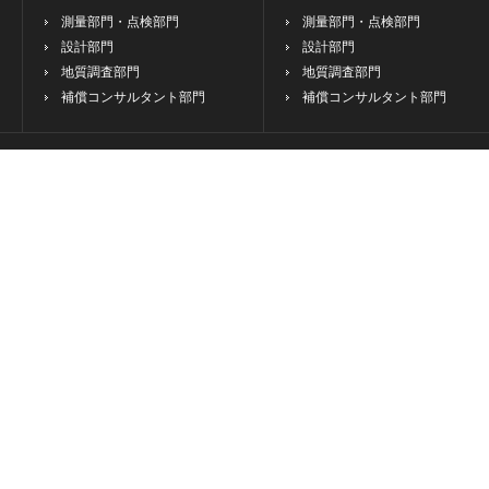
測量部門・点検部門
測量部門・点検部門
設計部門
設計部門
地質調査部門
地質調査部門
補償コンサルタント部門
補償コンサルタント部門