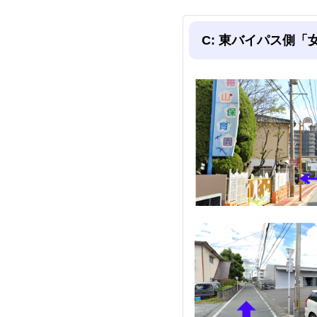
C: 東バイパス側