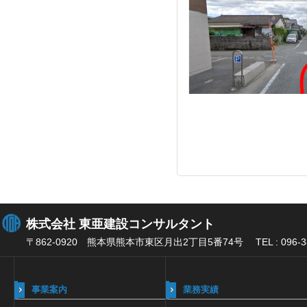
株式会社 東亜建設コンサルタント
〒862-0920 熊本県熊本市東区月出2丁目5番74号 TEL : 096-384-2
事業案内
業務実績